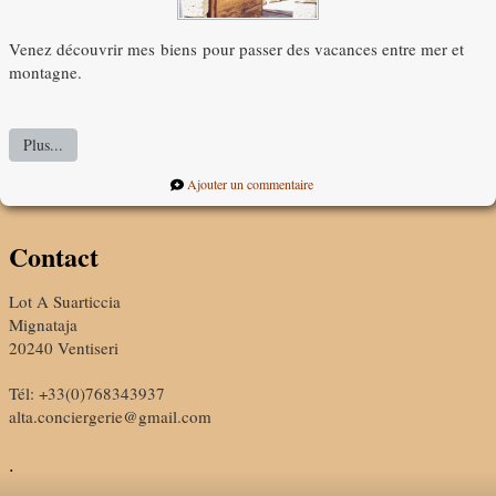
Venez découvrir mes biens pour passer des vacances entre mer et
montagne.
Plus...
Ajouter un commentaire
Contact
Lot A Suarticcia
Mignataja
20240 Ventiseri
Tél: +33(0)768343937
alta.conciergerie@gmail.com
.